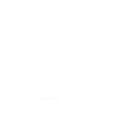
Show More
FORSIDE