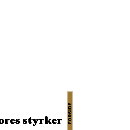
FORSIDE
vores styrker